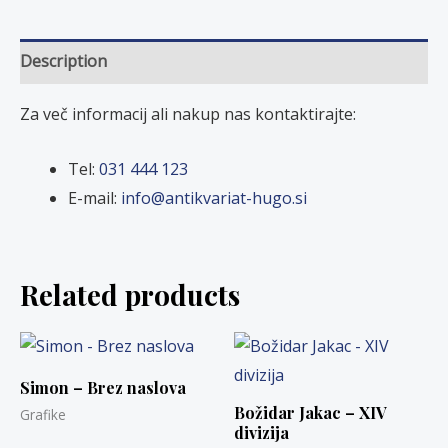
Description
Za več informacij ali nakup nas kontaktirajte:
Tel:
031 444 123
E-mail:
info@antikvariat-hugo.si
Related products
Simon – Brez naslova
Božidar Jakac – XIV
Grafike
divizija