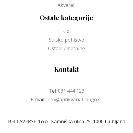
Akvareli
Ostale kategorije
Kipi
Stilsko pohištvo
Ostale umetnine
Kontakt
Tel:
031 444 123
E-mail:
info@antikvariat-hugo.si
BELLAVERSE d.o.o., Kamniška ulica 25, 1000 Ljubljana