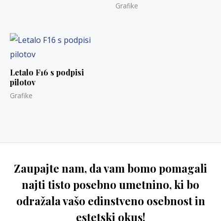
Grafike
Letalo F16 s podpisi
pilotov
Grafike
Zaupajte nam, da vam bomo pomagali
najti tisto posebno umetnino, ki bo
odražala vašo edinstveno osebnost in
estetski okus!